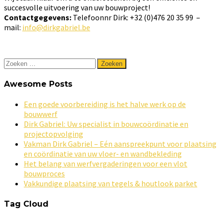
succesvolle uitvoering van uw bouwproject!
Contactgegevens:
Telefoonnr Dirk: +32 (0)476 20 35 99 –
mail:
info@dirkgabriel.be
Zoeken
naar:
Awesome Posts
Een goede voorbereiding is het halve werk op de
bouwwerf
Dirk Gabriel: Uw specialist in bouwcoördinatie en
projectopvolging
Vakman Dirk Gabriel – Eén aanspreekpunt voor plaatsing
en coördinatie van uw vloer- en wandbekleding
Het belang van werfvergaderingen voor een vlot
bouwproces
Vakkundige plaatsing van tegels & houtlook parket
Tag Cloud