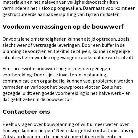
materialen en het naleven van veiligheidsvoorschriften
verminderen het risico op ongevallen. Daarnaast voorkomt een
gestructureerde aanpak verspilling van tijd en middelen.
Voorkom verrassingen op de bouwwerf
Onvoorziene omstandigheden kunnen altijd optreden, zoals
slecht weer of vertraagde leveringen. Door een buffer in de
planning te voorzien en flexibel te blijven, kunnen dergelijke
situaties beter worden opgevangen zonder dat de werf stilvalt.
Een succesvolle bouwwerf begint met een gedegen
voorbereiding. Door tijd te investeren in planning,
communicatie en organisatie, kunnen veel problemen worden
vermeden en verloopt het bouwproces vlotter. Zoals het
gezegde luidt: een goede voorbereiding is het halve werk – en
dat geldt zeker in de bouwsector!
Contacteer ons
Heeft u vragen over bouwplanning of wilt u meer weten over
hoe wij u kunnen helpen? Neem dan gerust contact met ons op.
Wij staan klaar om u te ondersteunen bij een efficiënte en