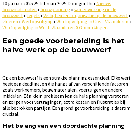
10 januari 2025
25 februari 2025
Door
gunther
Nieuws
bouwmaterialen
•
bouwplanning
•
samenwerking op de
bouwwerf
•
tegels
•
Veiligheid en organisatie op de bouwwerf
•
vloeren
•
Werfopvolging
•
Werfopvolging in Oost-Vlaanderen
•
Werfopvolging in West-Vlaanderen
0 Opmerkingen
Een goede voorbereiding is het
halve werk op de bouwwerf
Op een bouwwerf is een strakke planning essentieel. Elke werf
heeft een deadline, en die hangt af van verschillende factoren
zoals werknemers, bouwmaterialen, voertuigen en andere
middelen. Eén klein probleem kan de hele planning verstoren
en zorgen voor vertragingen, extra kosten en frustraties bij
alle betrokken partijen. Een grondige voorbereiding is daarom
cruciaal.
Het belang van een doordachte planning