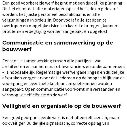
Een goed voorbereide werf begint met een duidelijke planning.
Dit betekent dat alle materialen op tijd besteld en geleverd
worden, het juiste personeel beschikbaar is en alle
vergunningen in orde zijn. Door vooraf alle stappen te
overlopen en mogelijke risico’s in kaart te brengen, kunnen
problemen vroegtijdig worden aangepakt en opgelost.
Communicatie en samenwerking op de
bouwwerf
Een vlotte samenwerking tussen alle partijen – van
architecten en aannemers tot leveranciers en onderaannemers
– is noodzakelijk. Regelmatige werfvergaderingen en duidelijke
afspraken zorgen ervoor dat iedereen op de hoogte blijft van de
voortgang en eventuele knelpunten snel kunnen worden
aangepakt. Open communicatie voorkomt misverstanden en
verhoogt de efficiëntie op de werf.
Veiligheid en organisatie op de bouwwerf
Een goed georganiseerde werf is niet alleen efficiënter, maar
ook veiliger. Duidelijke signalisatie, correcte opslag van